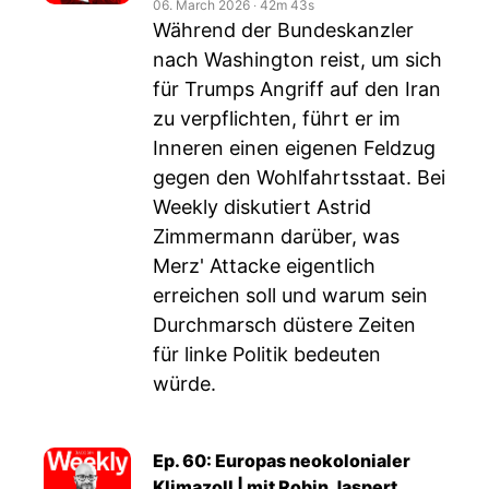
06. March 2026
‧
42m 43s
Während der Bundeskanzler
nach Washington reist, um sich
für Trumps Angriff auf den Iran
zu verpflichten, führt er im
Inneren einen eigenen Feldzug
gegen den Wohlfahrtsstaat. Bei
Weekly diskutiert Astrid
Zimmermann darüber, was
Merz' Attacke eigentlich
erreichen soll und warum sein
Durchmarsch düstere Zeiten
für linke Politik bedeuten
würde.
Ep. 60: Europas neokolonialer
Klimazoll | mit Robin Jaspert