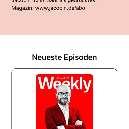
Jacobin 4x im Jahr als gedrucktes
Magazin:
www.jacobin.de/abo
Neueste Episoden