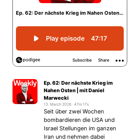
Ep. 62: Der nächste Krieg im
Nahen Osten | mit Daniel
Marwecki
13. March 2026
‧
47m 17s
Seit über zwei Wochen
bombardieren die USA und
Israel Stellungen im ganzen
Iran und nehmen dabei