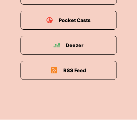
Pocket Casts
Deezer
RSS Feed